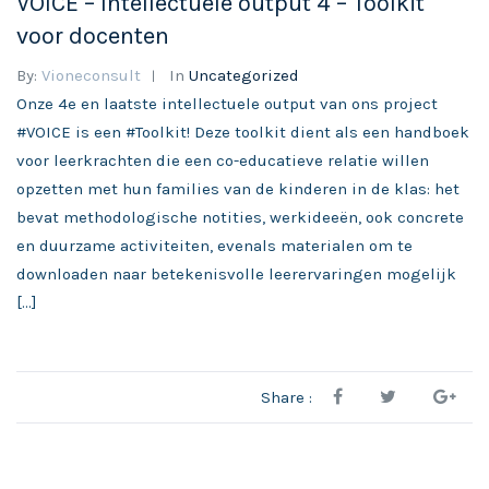
VOICE – Intellectuele output 4 – Toolkit
voor docenten
By:
Vioneconsult
In
Uncategorized
Onze 4e en laatste intellectuele output van ons project
#VOICE is een #Toolkit! Deze toolkit dient als een handboek
voor leerkrachten die een co-educatieve relatie willen
opzetten met hun families van de kinderen in de klas: het
bevat methodologische notities, werkideeën, ook concrete
en duurzame activiteiten, evenals materialen om te
downloaden naar betekenisvolle leerervaringen mogelijk
[…]
Share :