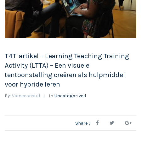
T4T-artikel – Learning Teaching Training
Activity (LTTA) – Een visuele
tentoonstelling creëren als hulpmiddel
voor hybride leren
By:
Vioneconsult
In
Uncategorized
Share :