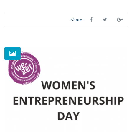
Share :