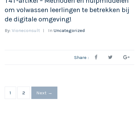
T4T-artikel – Methoden en hulpmiddelen
om volwassen leerlingen te betrekken bij
de digitale omgeving!
By:
Vioneconsult
In
Uncategorized
Share :
1
2
Next →