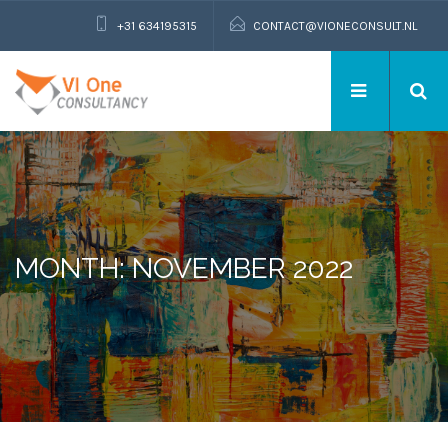
+31 634195315
CONTACT@VIONECONSULT.NL
MONTH: NOVEMBER 2022