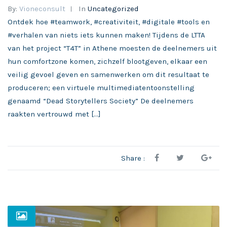
By:
Vioneconsult
In
Uncategorized
Ontdek hoe #teamwork, #creativiteit, #digitale #tools en
#verhalen van niets iets kunnen maken! Tijdens de LTTA
van het project “T4T” in Athene moesten de deelnemers uit
hun comfortzone komen, zichzelf blootgeven, elkaar een
veilig gevoel geven en samenwerken om dit resultaat te
produceren; een virtuele multimediatentoonstelling
genaamd “Dead Storytellers Society” De deelnemers
raakten vertrouwd met […]
Share :