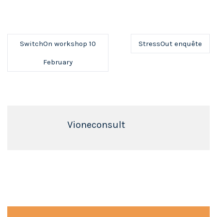
SwitchOn workshop 10
StressOut enquête
February
Vioneconsult