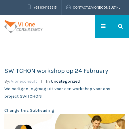
+31 634195315
CONTACT@VIONECONSULT.NL
SWITCHON workshop op 24 February
By:
Vioneconsult
In
Uncategorized
We nodigen je graag uit voor een workshop voor ons
project SWITCHON!
Change this Subheading