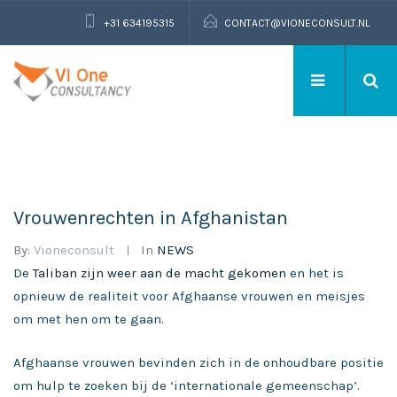
+31 634195315
CONTACT@VIONECONSULT.NL
Vrouwenrechten in Afghanistan
By:
Vioneconsult
In
NEWS
De
Taliban zijn weer aan de macht gekomen
en het is
opnieuw de realiteit voor Afghaanse vrouwen en meisjes
om met hen om te gaan.
Afghaanse vrouwen bevinden zich in de onhoudbare positie
om hulp te zoeken bij de ‘internationale gemeenschap’.