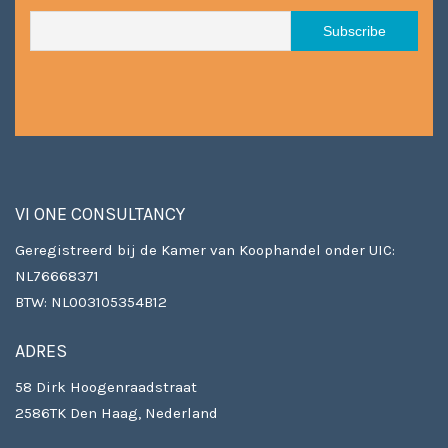
VI ONE CONSULTANCY
Geregistreerd bij de Kamer van Koophandel onder UIC:
NL76668371
BTW: NL003105354B12
ADRES
58 Dirk Hoogenraadstraat
2586TK Den Haag, Nederland