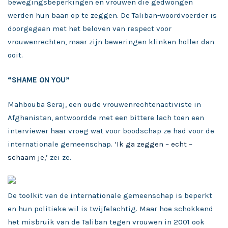
bewegingsbeperkingen en vrouwen die gedwongen
werden hun baan op te zeggen. De Taliban-woordvoerder is
doorgegaan met het beloven van respect voor
vrouwenrechten, maar zijn beweringen klinken holler dan
ooit.
“SHAME ON YOU”
Mahbouba Seraj, een oude vrouwenrechtenactiviste in
Afghanistan, antwoordde met een bittere lach toen een
interviewer haar vroeg wat voor boodschap ze had voor de
internationale gemeenschap.
‘Ik ga zeggen – echt –
schaam je,’
zei ze.
De toolkit van de internationale gemeenschap is beperkt
en hun politieke wil is twijfelachtig. Maar hoe schokkend
het misbruik van de Taliban tegen vrouwen in 2001 ook