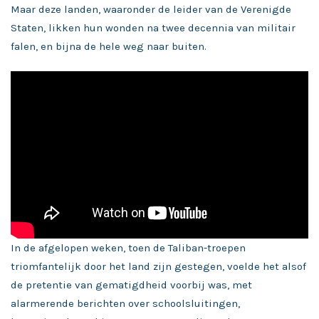
Maar deze landen, waaronder de leider van de Verenigde
Staten, likken hun wonden na twee decennia van militair
falen, en bijna de hele weg naar buiten.
In de afgelopen weken, toen de Taliban-troepen
triomfantelijk door het land zijn gestegen, voelde het alsof
de pretentie van gematigdheid voorbij was, met
alarmerende berichten over schoolsluitingen,