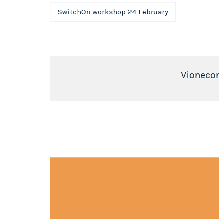
SwitchOn workshop 24 February
Vioneco