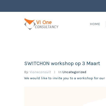
HOME
SWITCHON workshop op 3 Maart
By:
Vioneconsult
In
Uncategorized
We would like to invite you to a workshop for ou