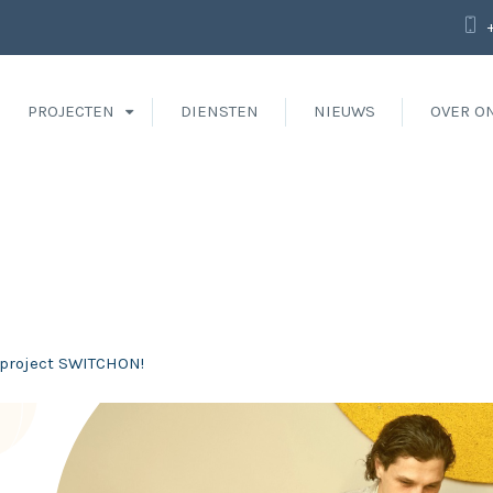
PROJECTEN
DIENSTEN
NIEUWS
OVER O
r project SWITCHON!