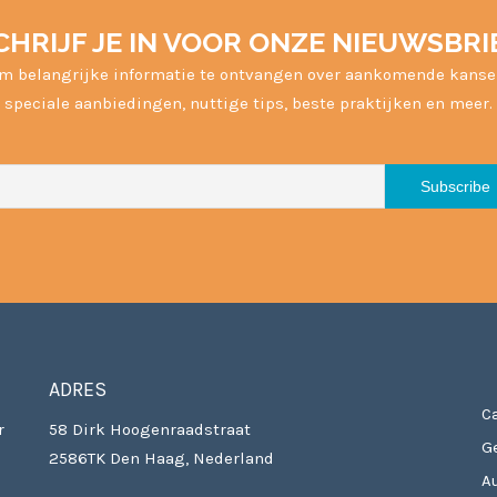
CHRIJF JE IN VOOR ONZE NIEUWSBRI
m belangrijke informatie te ontvangen over aankomende kanse
speciale aanbiedingen, nuttige tips, beste praktijken en meer.
ADRES
Ca
r
58 Dirk Hoogenraadstraat
G
2586TK Den Haag, Nederland
A