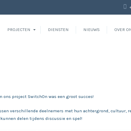
PROJECTEN
DIENSTEN
NIEUWS
OVER O
n ons project SwitchOn was een groot succes!
ssen verschillende deelnemers met hun achtergrond, cultuur, re
kunnen delen tijdens discussie en spel!