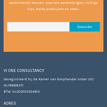
aankomende kansen, speciale aanbiedingen, nuttige
tips, beste praktijken en meer.
VI ONE CONSULTANCY
Geregistreerd bij de Kamer van Koophandel onder UIC:
NL76668371
BTW: NL003105354B12
ADRES