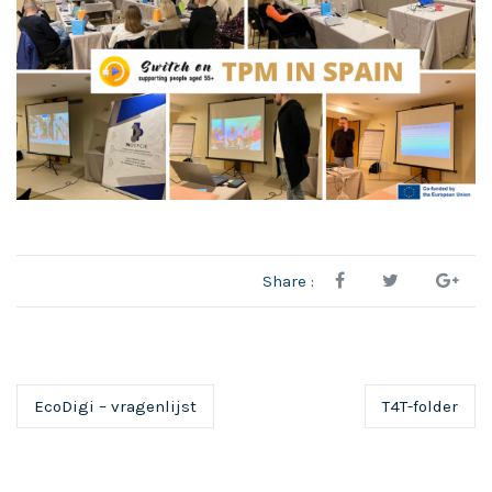
Share :
EcoDigi – vragenlijst
T4T-folder