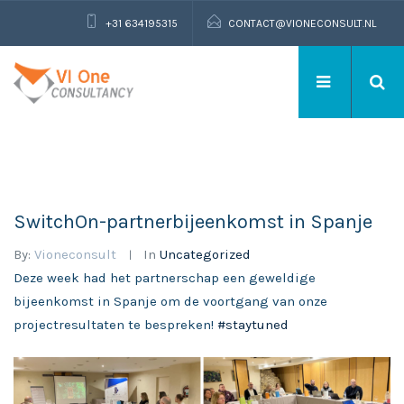
+31 634195315
CONTACT@VIONECONSULT.NL
SwitchOn-partnerbijeenkomst in Spanje
By:
Vioneconsult
In
Uncategorized
Deze week had het partnerschap een geweldige
bijeenkomst in Spanje om de voortgang van onze
projectresultaten te bespreken!
#staytuned