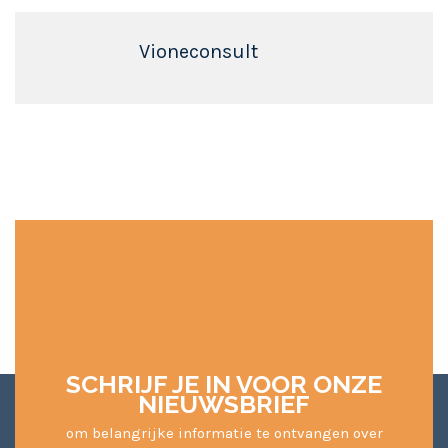
Vioneconsult
SCHRIJF JE IN VOOR ONZE
NIEUWSBRIEF
om belangrijke informatie te ontvangen over