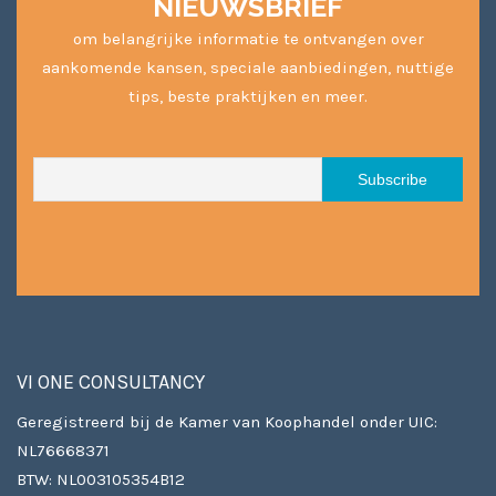
NIEUWSBRIEF
om belangrijke informatie te ontvangen over
aankomende kansen, speciale aanbiedingen, nuttige
tips, beste praktijken en meer.
VI ONE CONSULTANCY
Geregistreerd bij de Kamer van Koophandel onder UIC:
NL76668371
BTW: NL003105354B12