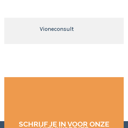
Vioneconsult
SCHRIJF JE IN VOOR ONZE