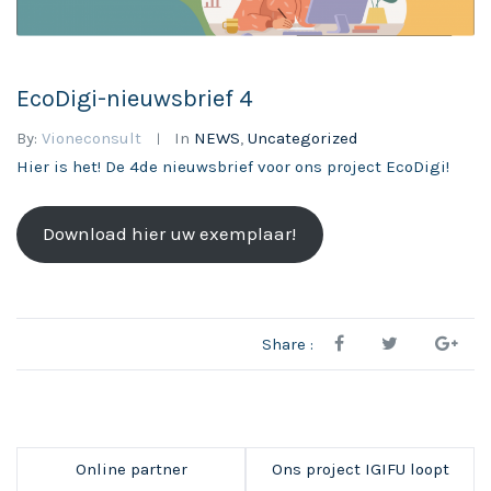
EcoDigi-nieuwsbrief 4
By:
Vioneconsult
In
NEWS
,
Uncategorized
Hier is het! De 4de nieuwsbrief voor ons project EcoDigi!
Download hier uw exemplaar!
Share :
Online partner
Ons project IGIFU loopt