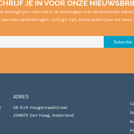
CHRIJF JE IN VOOR ONZE NIEUWSBRI
m belangrijke informatie te ontvangen over aankomende kanse
speciale aanbiedingen, nuttige tips, beste praktijken en meer.
ADRES
Ca
r
58 Dirk Hoogenraadstraat
G
2586TK Den Haag, Nederland
A
P