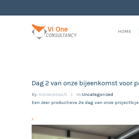
HOME
Dag 2 van onze bijeenkomst voor p
By:
Vioneconsult
In
Uncategorized
Een zeer productieve 2e dag van onze projectbije