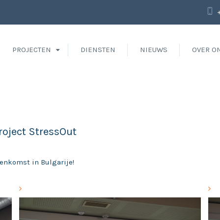
PROJECTEN
DIENSTEN
NIEUWS
OVER O
roject StressOut
enkomst in Bulgarije!