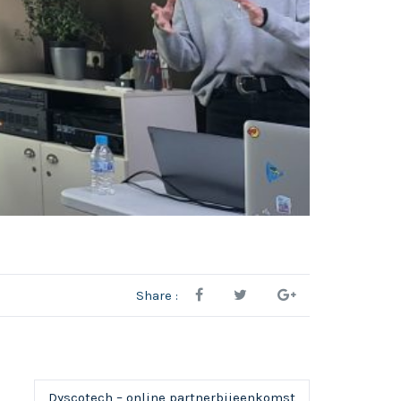
Share :
Dyscotech – online partnerbijeenkomst