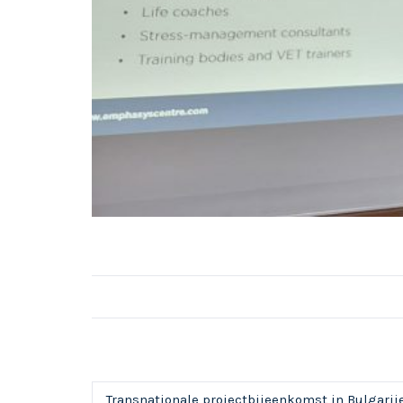
Transnationale projectbijeenkomst in Bulgarije