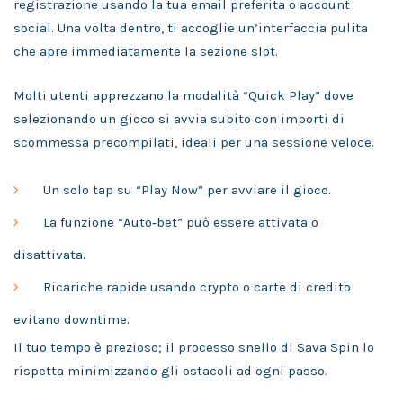
registrazione usando la tua email preferita o account
social. Una volta dentro, ti accoglie un’interfaccia pulita
che apre immediatamente la sezione slot.
Molti utenti apprezzano la modalità “Quick Play” dove
selezionando un gioco si avvia subito con importi di
scommessa precompilati, ideali per una sessione veloce.
Un solo tap su “Play Now” per avviare il gioco.
La funzione “Auto‑bet” può essere attivata o
disattivata.
Ricariche rapide usando crypto o carte di credito
evitano downtime.
Il tuo tempo è prezioso; il processo snello di Sava Spin lo
rispetta minimizzando gli ostacoli ad ogni passo.