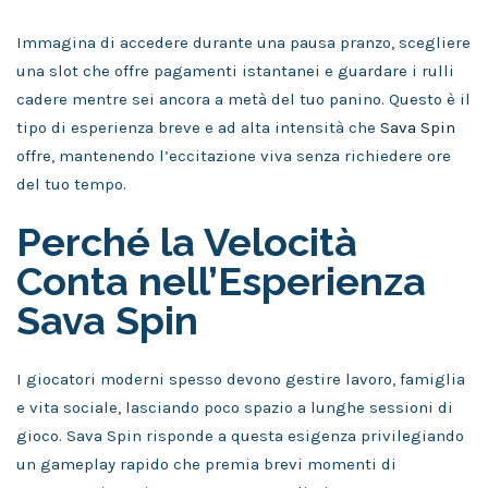
Immagina di accedere durante una pausa pranzo, scegliere
una slot che offre pagamenti istantanei e guardare i rulli
cadere mentre sei ancora a metà del tuo panino. Questo è il
tipo di esperienza breve e ad alta intensità che
Sava Spin
offre, mantenendo l’eccitazione viva senza richiedere ore
del tuo tempo.
Perché la Velocità
Conta nell’Esperienza
Sava Spin
I giocatori moderni spesso devono gestire lavoro, famiglia
e vita sociale, lasciando poco spazio a lunghe sessioni di
gioco. Sava Spin risponde a questa esigenza privilegiando
un gameplay rapido che premia brevi momenti di