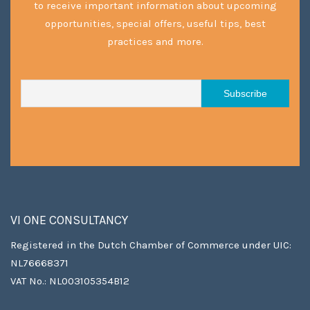
to receive important information about upcoming
opportunities, special offers, useful tips, best
practices and more.
VI ONE CONSULTANCY
Registered in the Dutch Chamber of Commerce under UIC:
NL76668371
VAT No.: NL003105354B12