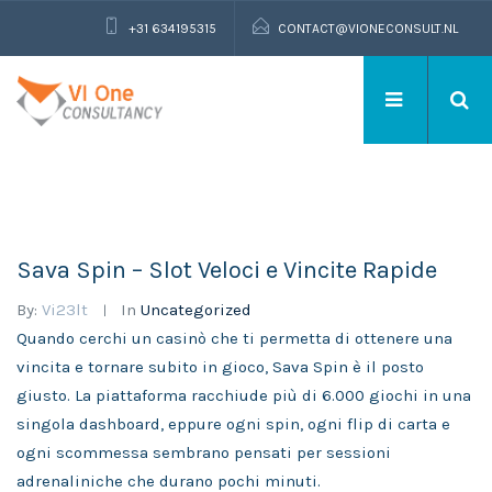
+31 634195315
CONTACT@VIONECONSULT.NL
Sava Spin – Slot Veloci e Vincite Rapide
By:
Vi23lt
In
Uncategorized
Quando cerchi un casinò che ti permetta di ottenere una
vincita e tornare subito in gioco, Sava Spin è il posto
giusto. La piattaforma racchiude più di 6.000 giochi in una
singola dashboard, eppure ogni spin, ogni flip di carta e
ogni scommessa sembrano pensati per sessioni
adrenaliniche che durano pochi minuti.