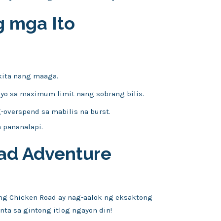
g mga Ito
kita nang maaga.
yo sa maximum limit nang sobrang bilis.
overspend sa mabilis na burst.
 pananalapi.
oad Adventure
ng Chicken Road ay nag-aalok ng eksaktong
nta sa gintong itlog ngayon din!