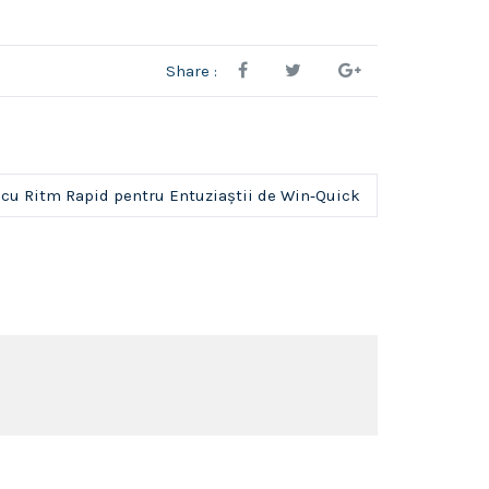
Share :
i cu Ritm Rapid pentru Entuziaștii de Win‑Quick