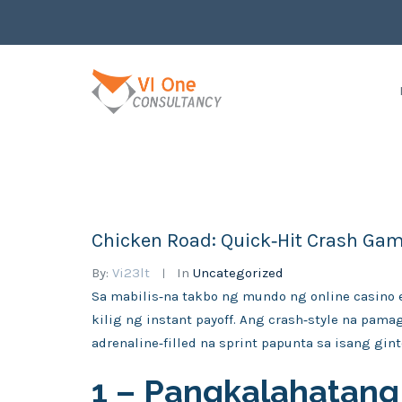
Chicken Road: Quick‑Hit Crash Gam
By:
Vi23lt
In
Uncategorized
Sa mabilis‑na takbo ng mundo ng online casino
kilig ng instant payoff. Ang crash‑style na pam
adrenaline‑filled na sprint papunta sa isang gint
1 – Pangkalahatang