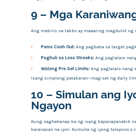
9 – Mga Karaniwang
Ang mabilis na takbo ay maaaring magdulot ng 
Panic Cash Out:
Ang pagbaba sa target pagk
Paghuli sa Loss Streaks:
Ang paglalaro nang
Walang Pre‑Set Limits:
Ang paglalaro nang w
Isang simpleng patakaran—mag-set ng daily limit
10 – Simulan ang I
Ngayon
Kung naghahanap ka ng isang kapanapanabik na 
karanasan na iyon. Kumuha ng iyong telepono o la