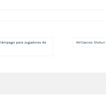
Relámpago para Jugadores de
NV Casino: Slotur