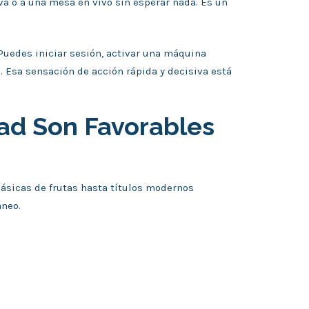
va o a una mesa en vivo sin esperar nada. Es un
 Puedes iniciar sesión, activar una máquina
 Esa sensación de acción rápida y decisiva está
dad Son Favorables
ásicas de frutas hasta títulos modernos
áneo.