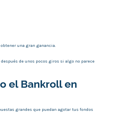
a obtener una gran ganancia.
n después de unos pocos giros si algo no parece
o el Bankroll en
 apuestas grandes que puedan agotar tus fondos