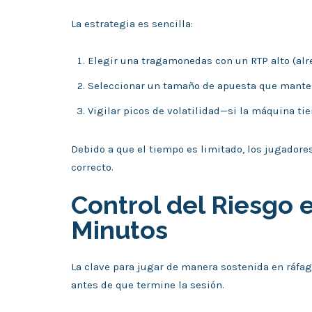
La estrategia es sencilla:
Elegir una tragamonedas con un RTP alto (alr
Seleccionar un tamaño de apuesta que manten
Vigilar picos de volatilidad—si la máquina ti
Debido a que el tiempo es limitado, los jugadore
correcto.
Control del Riesgo 
Minutos
La clave para jugar de manera sostenida en ráfag
antes de que termine la sesión.