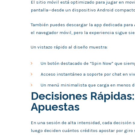
El sitio móvil está optimizado para jugar en mov
pantalla—desde un dispositivo Android compacto 
También puedes descargar la app dedicada para A
el navegador móvil, pero la experiencia sigue sie
Un vistazo rápido al diseño muestra:
Un botón destacado de “Spin Now” que siempr
Acceso instantáneo a soporte por chat en vi
Un menú minimalista que carga en menos d
Decisiones Rápidas
Apuestas
En una sesión de alta intensidad, cada decisión
luego deciden cuántos créditos apostar por giro 