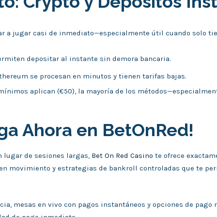
o: Crypto y Depósitos Ins
r a jugar casi de inmediato—especialmente útil cuando solo ti
ermiten depositar al instante sin demora bancaria.
thereum se procesan en minutos y tienen tarifas bajas.
s mínimos aplican (€50), la mayoría de los métodos—especialm
ega Ahora en BetOnRed!
n lugar de sesiones largas,
Bet On Red Casino
te ofrece exactame
 en movimiento y estrategias de bankroll controladas que te pe
cia, mesas en vivo con pagos instantáneos y opciones de pago
dad de pago inmediato.