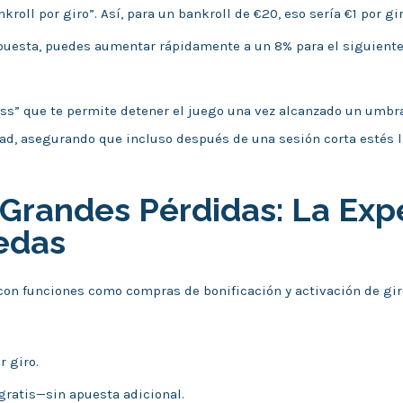
oll por giro”. Así, para un bankroll de €20, eso sería €1 por gir
uesta, puedes aumentar rápidamente a un 8% para el siguiente g
oss” que te permite detener el juego una vez alcanzado un umbr
ad, asegurando que incluso después de una sesión corta estés l
Grandes Pérdidas: La Expe
edas
on funciones como compras de bonificación y activación de giro
r giro.
gratis—sin apuesta adicional.