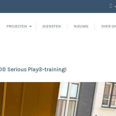
PROJECTEN
DIENSTEN
NIEUWS
OVER O
O® Serious Play®-training!