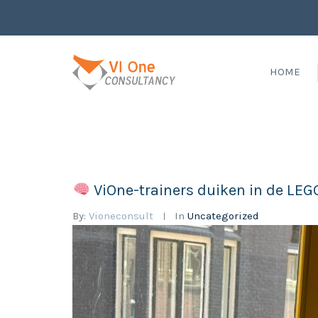
HOME
ViOne-trainers duiken in de LEG
By:
Vioneconsult
In
Uncategorized