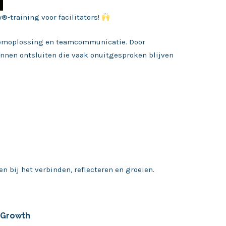
-training voor facilitators!
leemoplossing en teamcommunicatie. Door
unnen ontsluiten die vaak onuitgesproken blijven
 bij het verbinden, reflecteren en groeien.
mGrowth