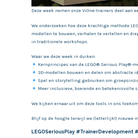
Deze week nemen onze ViOne-trainers deel aan ee
We onderzoeken hoe deze krachtige methode LEG
modellen te bouwen, verhalen te vertellen en di
in traditionele workshops.
Waar we deze week in duiken:
Kernprincipes van de LEGO® Serious Play®-m
3D-modellen bouwen en delen om abstracte id
Spel en storytelling gebruiken om groepsinzi
Meer inclusieve, boeiende en betekenisvolle se
We kijken ernaar uit om deze tools in ons toekom
Blijf op de hoogte terwijl we (letterlijk!) nieu
LEGOSeriousPlay #TrainerDevelopment #V