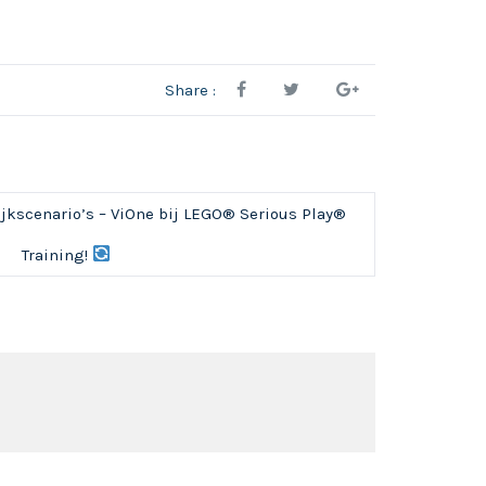
Share :
tijkscenario’s – ViOne bij LEGO® Serious Play®
Training!