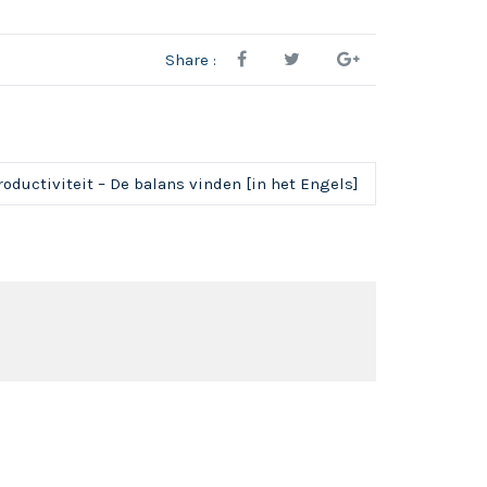
Share :
roductiviteit – De balans vinden [in het Engels]