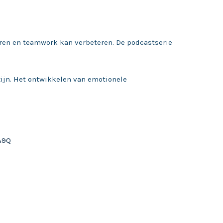
eren en teamwork kan verbeteren. De podcastserie
ijn. Het ontwikkelen van emotionele
A9Q