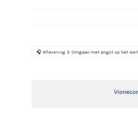
🎧 Aflevering 3: Omgaan met angst op het werk
Vioneco